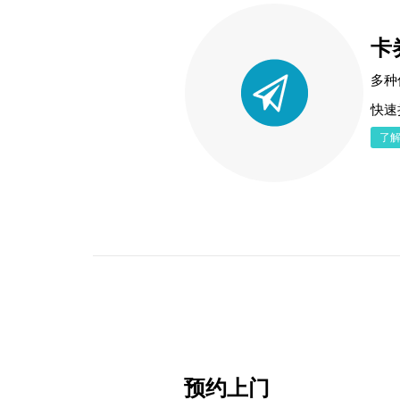
卡
多种
快速
了
预约上门