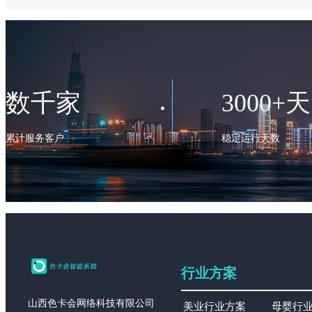
数千家
3000+天
累计服务客户
稳定运行天数
行业方案
山西色卡会网络科技有限公司
美业行业方案
母婴行