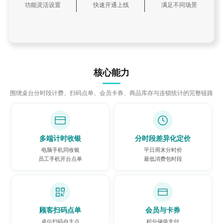
功能灵活设置
快速开通上线
满足不同场景
核心能力
围绕桌台分时段计费、扫码点单、会员卡券、商品库存与连锁统计的完整链路
多端计时收银
分时段差异化定价
电脑手机同收银
平日周末分时价
员工手机开台点单
最低消费包时段
顾客扫码点单
会员与卡券
桌位扫码自主点
积分储值支付