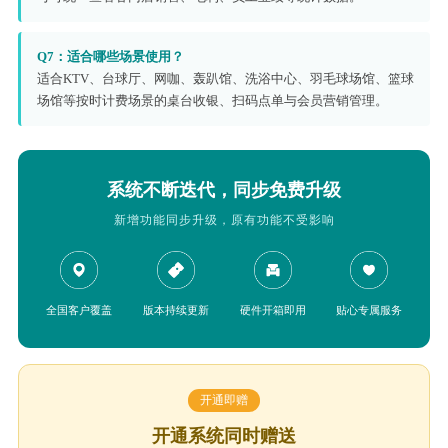
Q7：适合哪些场景使用？
适合KTV、台球厅、网咖、轰趴馆、洗浴中心、羽毛球场馆、篮球
场馆等按时计费场景的桌台收银、扫码点单与会员营销管理。
系统不断迭代，同步免费升级
新增功能同步升级，原有功能不受影响
全国客户覆盖
版本持续更新
硬件开箱即用
贴心专属服务
开通即赠
开通系统同时赠送