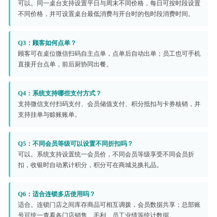
可以。同一桌台支持设置平日与周末不同价格，每日可按时段设置
不同价格，并可设置桌台最低消费与开台时的包时段消费时间。
Q3：顾客如何点单？
顾客可在桌位微信扫码自主点单，点单后自动出单；员工也可手机
直接开台点单，前后厨协同出餐。
Q4：系统支持哪些支付方式？
支持微信支付扫码支付、会员储值支付、积分抵扣与卡券核销，并
支持挂单与赊账账单。
Q5：不同会员等级可以设置不同折扣吗？
可以。系统支持设置统一会员价，不同会员等级享受不同会员折
扣，收银时自动累计积分，积分可在商城兑换礼品。
Q6：适合连锁多店使用吗？
适合。连锁门店之间库存商品可相互调拨，会员数据共享；总部账
号可统一查看各门店销售、毛利、员工业绩等统计数据。