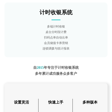
计时收银系统
多端计时收银
桌台分时段计费
扫码点单自动出单
会员储值卡券营销
连锁调拨与统计报表
自
2015
年专注于计时收银系统
多年累计成功服务众多客户
设置灵活
快速上手
多种版本