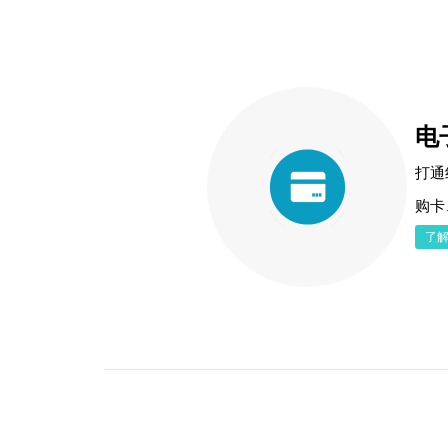
电
打通
购卡
了