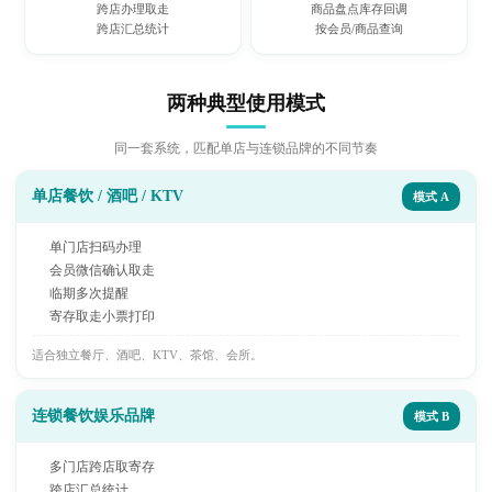
跨店办理取走
商品盘点库存回调
跨店汇总统计
按会员/商品查询
两种典型使用模式
同一套系统，匹配单店与连锁品牌的不同节奏
单店餐饮 / 酒吧 / KTV
模式 A
单门店扫码办理
会员微信确认取走
临期多次提醒
寄存取走小票打印
适合独立餐厅、酒吧、KTV、茶馆、会所。
连锁餐饮娱乐品牌
模式 B
多门店跨店取寄存
跨店汇总统计