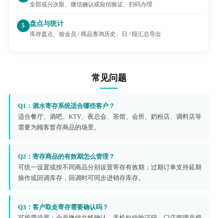
全部或分次取、微信确认或短信验证、扫码办理
盘点与统计
5
库存盘点、按会员 / 商品查询历史、日 / 段汇总导出
常见问题
Q1：酒水寄存系统适合哪些客户？
适合餐厅、酒吧、KTV、夜总会、茶馆、会所、奶粉店、调料店等
需要为顾客暂存商品的场景。
Q2：寄存商品的有效期怎么管理？
可统一设置或按不同商品分别设置寄存有效期；过期订单支持延期
操作或回调库存，回调时可同步进销存库存。
Q3：客户取走寄存需要确认吗？
可按需设置：会员微信在线确认、手机短信验证码、门店管理员授