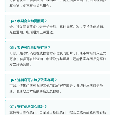
权验证，多重核验灵活组合。
Q4：临期会自动提醒吗？
会。可设置提前多少天开始提醒、累计提醒几次，支持微信通知、
短信通知、电话通知三种通道。
Q5：客户可以自助寄存吗？
可以。顾客扫码或在线提交寄存信息与照片，门店审核后转入正式
寄存；会员可在线查询、申请取走与延期，还能将寄存商品分享好
友二维码领取。
Q6：连锁店可以跨店取寄存吗？
可以。连锁门店可办理其他门店的寄存取走，并统计本店取走他
店、他店取走本店的跨店汇总数据。
Q7：寄存信息怎么统计？
支持每日寄存统计、自定义日期段统计，按会员或商品查询寄存历