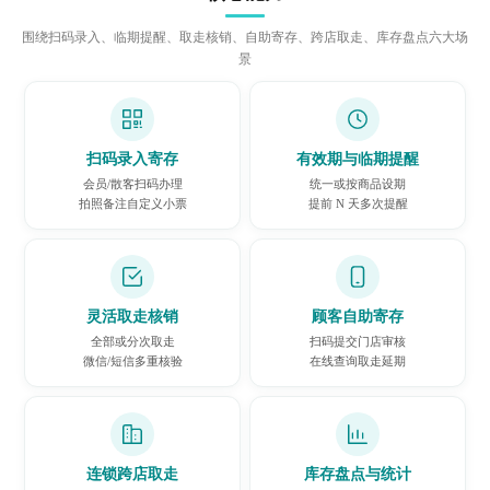
围绕扫码录入、临期提醒、取走核销、自助寄存、跨店取走、库存盘点六大场
景
扫码录入寄存
有效期与临期提醒
会员/散客扫码办理
统一或按商品设期
拍照备注自定义小票
提前 N 天多次提醒
灵活取走核销
顾客自助寄存
全部或分次取走
扫码提交门店审核
微信/短信多重核验
在线查询取走延期
连锁跨店取走
库存盘点与统计